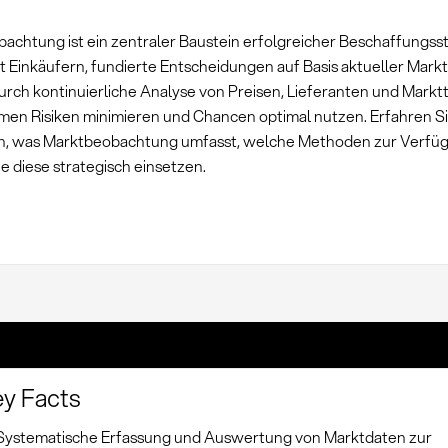
achtung ist ein zentraler Baustein erfolgreicher Beschaffungss
t Einkäufern, fundierte Entscheidungen auf Basis aktueller Mark
Durch kontinuierliche Analyse von Preisen, Lieferanten und Mark
en Risiken minimieren und Chancen optimal nutzen. Erfahren Si
, was Marktbeobachtung umfasst, welche Methoden zur Verfü
e diese strategisch einsetzen.
y Facts
Systematische Erfassung und Auswertung von Marktdaten zur