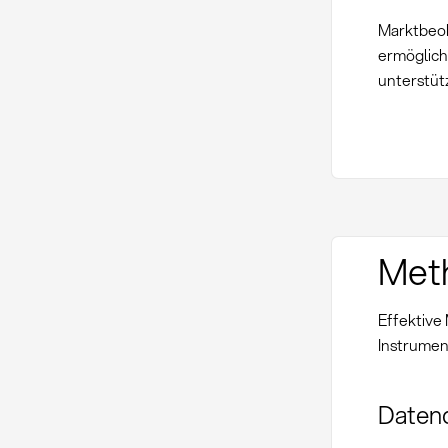
Marktbeob
ermöglich
unterstüt
Met
Effektive
Instrumen
Datenq