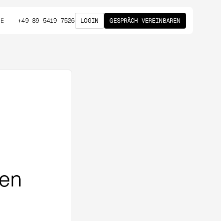
+49 89 5419 7526
LOGIN
GESPRÄCH VEREINBAREN
DE
gen