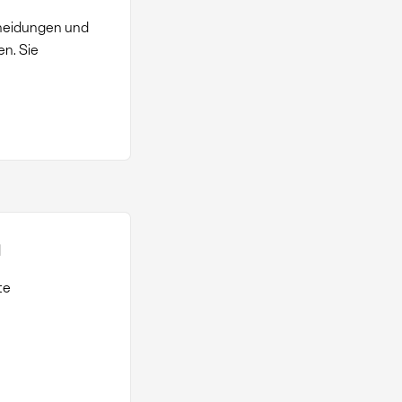
cheidungen und
en. Sie
n
te