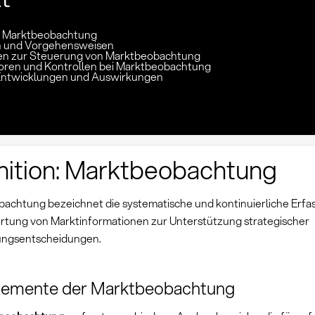
n: Marktbeobachtung
 und Vorgehensweisen
en zur Steuerung von Marktbeobachtung
toren und Kontrollen bei Marktbeobachtung
Entwicklungen und Auswirkungen
nition: Marktbeobachtung
achtung bezeichnet die systematische und kontinuierliche Erfa
tung von Marktinformationen zur Unterstützung strategischer
ungsentscheidungen.
lemente der Marktbeobachtung