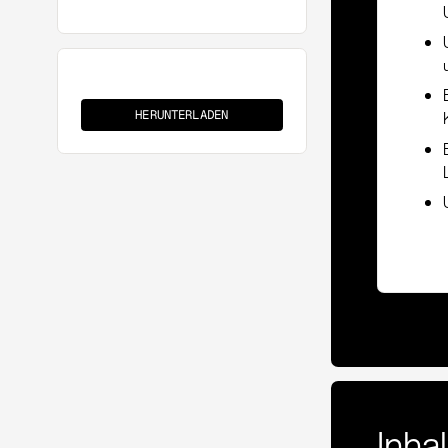
Marktbeobachtung
HERUNTERLADEN
Inha