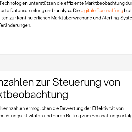
echnologien unterstützen die effiziente Marktbeobachtung du
ierte Datensammlung und -analyse. Die
digitale Beschaffung
biet
iten zur kontinuierlichen Marktüberwachung und Alerting-Syst
 Veränderungen.
zahlen zur Steuerung von
ktbeobachtung
Kennzahlen ermöglichen die Bewertung der Effektivität von
achtungsaktivitäten und deren Beitrag zum Beschaffungserfolg