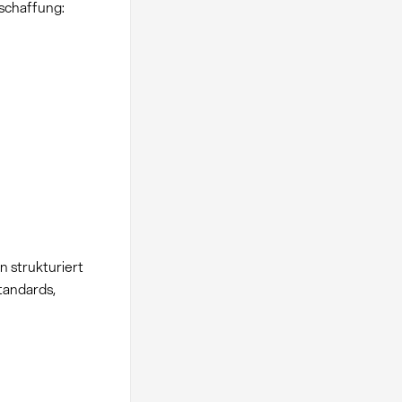
schaffung:
 strukturiert
tandards,