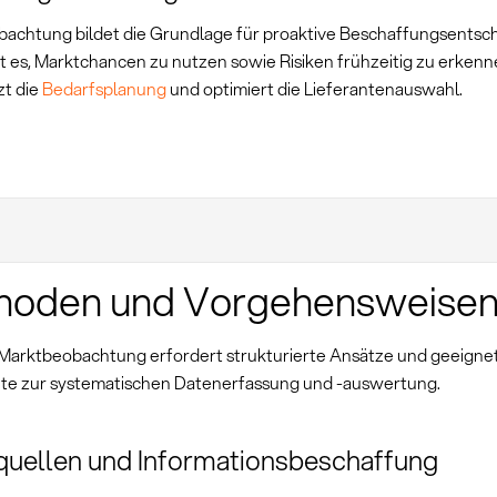
achtung bildet die Grundlage für proaktive Beschaffungsents
t es, Marktchancen zu nutzen sowie Risiken frühzeitig zu erkenn
zt die
Bedarfsplanung
und optimiert die Lieferantenauswahl.
hoden und Vorgehensweise
 Marktbeobachtung erfordert strukturierte Ansätze und geeigne
te zur systematischen Datenerfassung und -auswertung.
uellen und Informationsbeschaffung