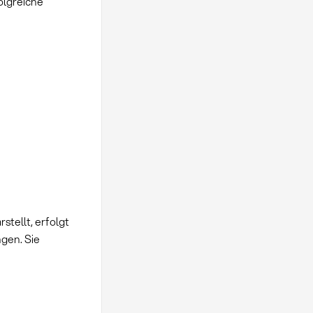
olgreiche
stellt, erfolgt
gen. Sie