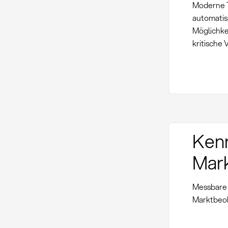
Moderne T
automatis
Möglichke
kritische
Kenn
Mar
Messbare 
Marktbeob