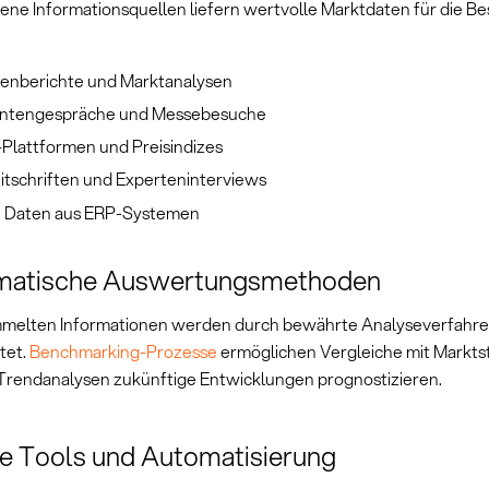
ene Informationsquellen liefern wertvolle Marktdaten für die Be
enberichte und Marktanalysen
antengespräche und Messebesuche
-Plattformen und Preisindizes
itschriften und Experteninterviews
e Daten aus ERP-Systemen
matische Auswertungsmethoden
melten Informationen werden durch bewährte Analyseverfahren
tet.
Benchmarking-Prozesse
ermöglichen Vergleiche mit Markts
rendanalysen zukünftige Entwicklungen prognostizieren.
le Tools und Automatisierung