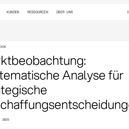
KUNDEN
RESSOURCEN
ÜBER UNS
IKON
ktbeobachtung:
tematische Analyse für
ategische
chaffungsentscheidun
, 2025