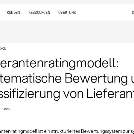
KUNDEN
RESSOURCEN
ÜBER UNS
IKON
ferantenratingmodell:
tematische Bewertung 
ssifizierung von Liefera
, 2025
rantenratingmodell ist ein strukturiertes Bewertungssystem zur 