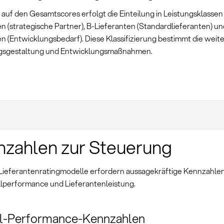
 auf den Gesamtscores erfolgt die Einteilung in Leistungsklassen
n (strategische Partner), B-Lieferanten (Standardlieferanten) un
en (Entwicklungsbedarf). Diese Klassifizierung bestimmt die weit
gsgestaltung und Entwicklungsmaßnahmen.
zahlen zur Steuerung
 Lieferantenratingmodelle erfordern aussagekräftige Kennzahle
lperformance und Lieferantenleistung.
l-Performance-Kennzahlen