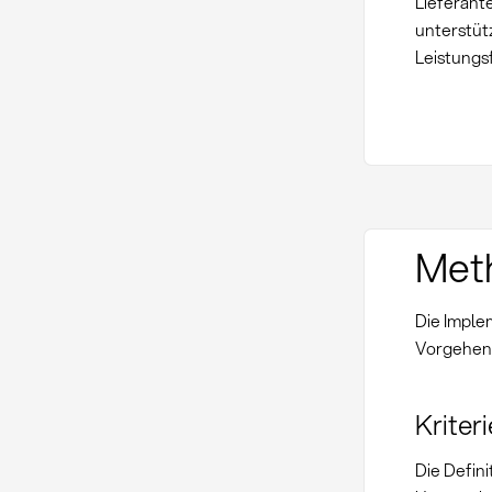
Lieferant
unterstüt
Leistungs
Met
Die Imple
Vorgehen
Kriter
Die Defin