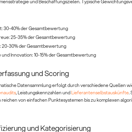
ensstrategie und Beschaffungszielen. Typische Gewichtungsv
:
ät: 30-40% der Gesamtbewertung
treue: 25-35% der Gesamtbewertung
: 20-30% der Gesamtbewertung
e und Innovation: 10-15% der Gesamtbewertung
erfassung und Scoring
matische Datensammlung erfolgt durch verschiedene Quellen wi
enaudits
, Leistungskennzahlen und
Lieferantenselbstauskünfte
.
reichen von einfachen Punktesystemen bis zu komplexen algor
fizierung und Kategorisierung