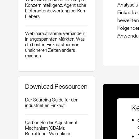
Analyse un
Konzernintelligenz. Agentische
Lieferantenbewertung bei Kern
Einkaufsor
Liebers
bewerten 
Folgenden
Webinaraufnahme: Verhandeln
Anwendung
in angespannten Märkten. Was
die besten Einkaufsteams in
unsicheren Zeiten anders
machen
Download Ressourcen
Der Sourcing Guide für den
Ke
industriellen Einkauf
Carbon Border Adjustment
Mechanism (CBAM):
Betroffener Warenkreis