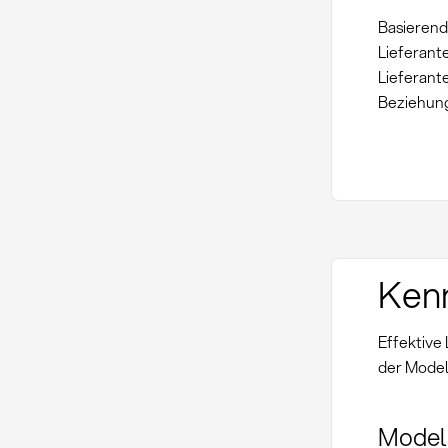
Basierend
Lieferante
Lieferant
Beziehun
Kenn
Effektive
der Model
Model