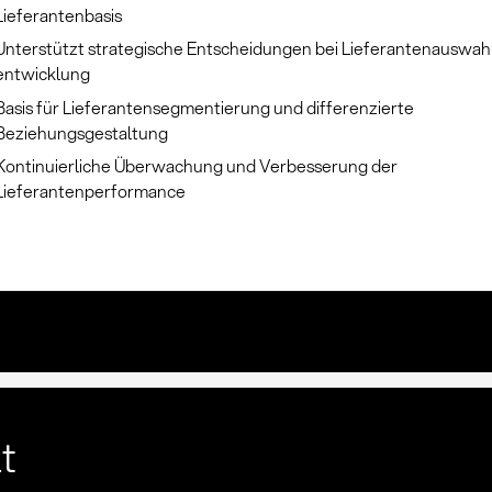
Lieferantenbasis
Unterstützt strategische Entscheidungen bei Lieferantenauswahl
entwicklung
Basis für Lieferantensegmentierung und differenzierte
Beziehungsgestaltung
Kontinuierliche Überwachung und Verbesserung der
Lieferantenperformance
lt