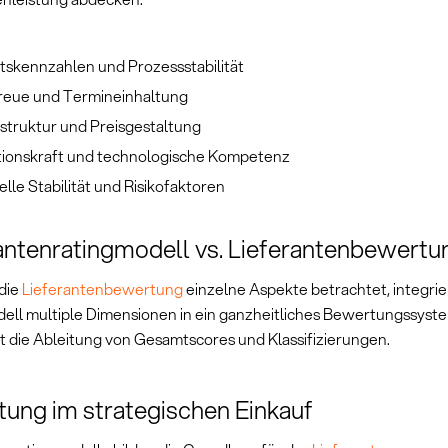
ätskennzahlen und Prozessstabilität
treue und Termineinhaltung
struktur und Preisgestaltung
tionskraft und technologische Kompetenz
elle Stabilität und Risikofaktoren
antenratingmodell vs. Lieferantenbewertu
die
Lieferantenbewertung
einzelne Aspekte betrachtet, integrie
ell multiple Dimensionen in ein ganzheitliches Bewertungssyste
t die Ableitung von Gesamtscores und Klassifizierungen.
ung im strategischen Einkauf