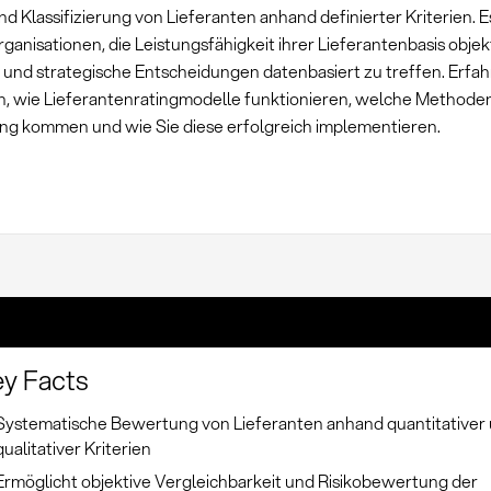
d Klassifizierung von Lieferanten anhand definierter Kriterien. 
ganisationen, die Leistungsfähigkeit ihrer Lieferantenbasis objek
und strategische Entscheidungen datenbasiert zu treffen. Erfah
, wie Lieferantenratingmodelle funktionieren, welche Methode
 kommen und wie Sie diese erfolgreich implementieren.
y Facts
Systematische Bewertung von Lieferanten anhand quantitativer
qualitativer Kriterien
Ermöglicht objektive Vergleichbarkeit und Risikobewertung der