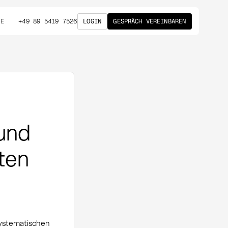
+49 89 5419 7526
LOGIN
GESPRÄCH VEREINBAREN
DE
und
nten
systematischen