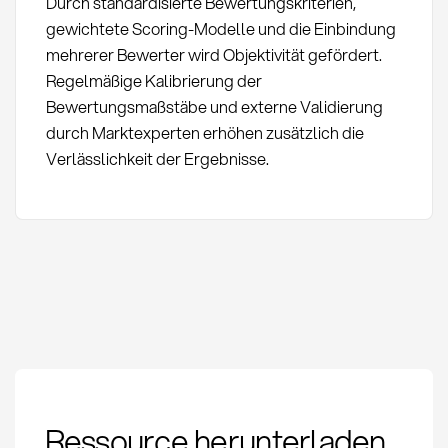
Durch standardisierte Bewertungskriterien,
gewichtete Scoring-Modelle und die Einbindung
mehrerer Bewerter wird Objektivität gefördert.
Regelmäßige Kalibrierung der
Bewertungsmaßstäbe und externe Validierung
durch Marktexperten erhöhen zusätzlich die
Verlässlichkeit der Ergebnisse.
Lieferantenlandschaftsanalyse:
Ressource herunterladen
Definition & Methoden