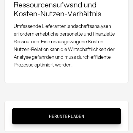
Ressourcenaufwand und
Kosten-Nutzen-Verhältnis
Umfassende Lieferantenlandschaftsanalysen
erfordern erhebliche personelle und finanzielle
Ressourcen. Eine unausgewogene Kosten-
Nutzen-Relation kann die Wirtschaftlichkeit der
Analyse gefährden und muss durch effiziente
Prozesse optimiert werden.
Lieferantenlandschaftsanalyse:
HERUNTERLADEN
Definition
&