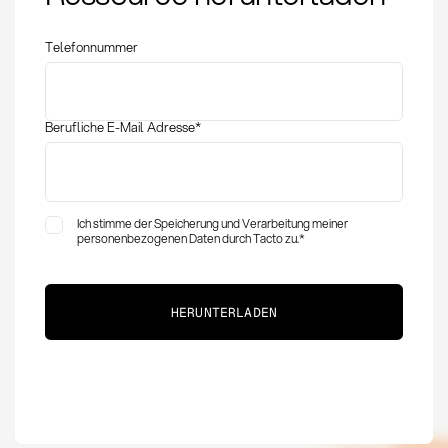
im Einkauf
Telefonnummer
Berufliche E-Mail Adresse
*
Ich stimme der Speicherung und Verarbeitung meiner
personenbezogenen Daten durch Tacto zu.
*