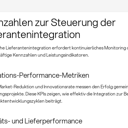
zahlen zur Steuerung der
erantenintegration
che Lieferantenintegration erfordert kontinuierliches Monitoring
äftige Kennzahlen und Leistungsindikatoren.
ations-Performance-Metriken
arket-Reduktion und Innovationsrate messen den Erfolg gemei
gsprojekte. Diese KPIs zeigen, wie effektiv die Integration zur 
ktentwicklungszyklen beiträgt.
äts- und Lieferperformance