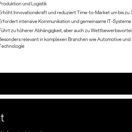
Produktion und Logistik
Erhöht Innovationskraft und reduziert Time-to-Market um bis zu
Erfordert intensive Kommunikation und gemeinsame IT-Systeme
Führt zu höherer Abhängigkeit, aber auch zu Wettbewerbsvortei
Besonders relevant in komplexen Branchen wie Automotive und
Technologie
lt