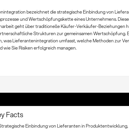
enintegration bezeichnet die strategische Einbindung von Liefera
prozesse und Wertschöpfungskette eines Unternehmens. Dies
rbeit geht über traditionelle Käufer-Verkäufer-Beziehungen h
artnerschaftliche Strukturen zur gemeinsamen Wertschöpfung. E
, was Lieferantenintegration umfasst, welche Methoden zur Ve
d wie Sie Risiken erfolgreich managen.
y Facts
Strategische Einbindung von Lieferanten in Produktentwicklung,