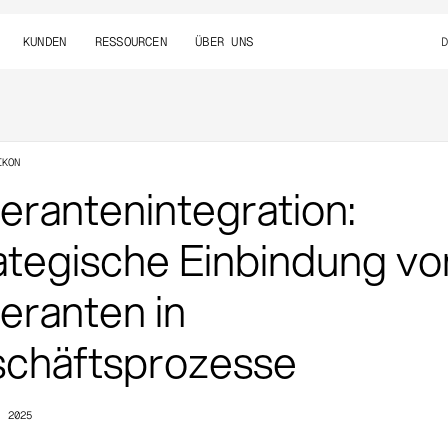
KUNDEN
RESSOURCEN
ÜBER UNS
IKON
ferantenintegration:
ategische Einbindung vo
feranten in
chäftsprozesse
, 2025