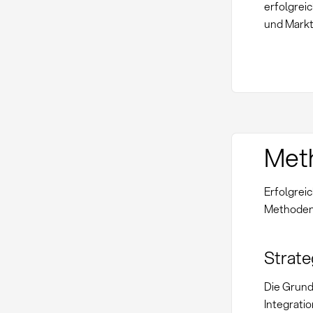
erfolgrei
und Marktv
Met
Erfolgrei
Methoden
Strate
Die Grund
Integrati