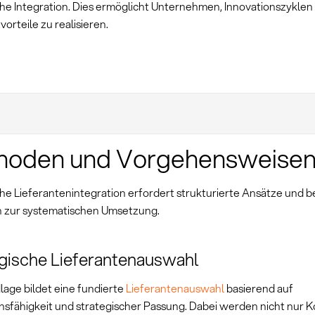
che Integration. Dies ermöglicht Unternehmen, Innovationszyklen
orteile zu realisieren.
hoden und Vorgehensweise
che Lieferantenintegration erfordert strukturierte Ansätze und 
 zur systematischen Umsetzung.
gische Lieferantenauswahl
lage bildet eine fundierte
Lieferantenauswahl
basierend auf
onsfähigkeit und strategischer Passung. Dabei werden nicht nur 