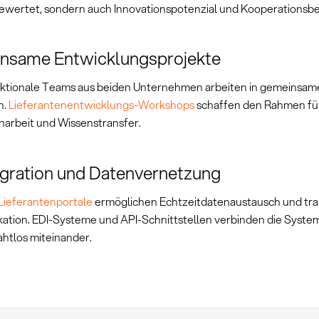
bewertet, sondern auch Innovationspotenzial und Kooperationsbe
nsame Entwicklungsprojekte
ktionale Teams aus beiden Unternehmen arbeiten in gemeinsam
n.
Lieferantenentwicklungs-Workshops
schaffen den Rahmen für
rbeit und Wissenstransfer.
egration und Datenvernetzung
Lieferantenportale
ermöglichen Echtzeitdatenaustausch und tr
tion. EDI-Systeme und API-Schnittstellen verbinden die Syste
ahtlos miteinander.