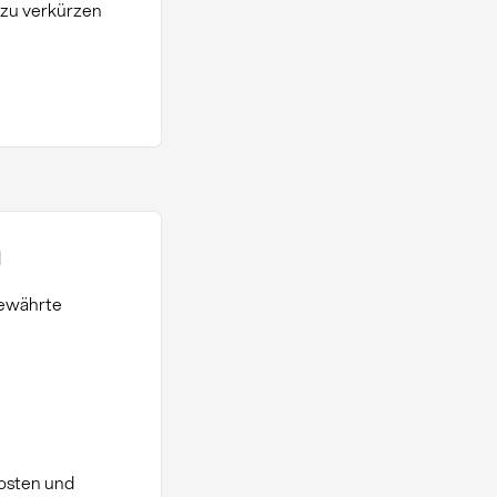
 zu verkürzen
n
bewährte
Kosten und