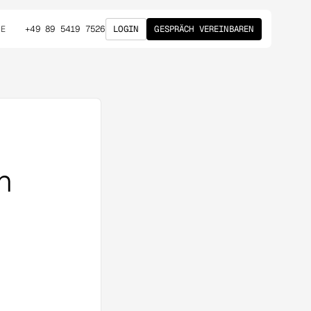
+49 89 5419 7526
LOGIN
GESPRÄCH VEREINBAREN
DE
n