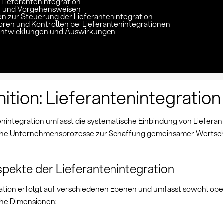
: Lieferantenintegration
 und Vorgehensweisen
n zur Steuerung der Lieferantenintegration
toren und Kontrollen bei Lieferantenintegrationen
Entwicklungen und Auswirkungen
nition: Lieferantenintegration
enintegration umfasst die systematische Einbindung von Lieferan
sche Unternehmensprozesse zur Schaffung gemeinsamer Wertsc
pekte der Lieferantenintegration
ration erfolgt auf verschiedenen Ebenen und umfasst sowohl oper
che Dimensionen: