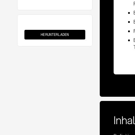
Lieferantenintegration
HERUNTERLADEN
Inha