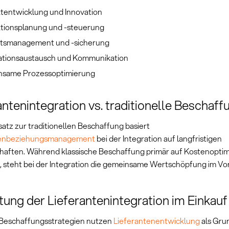
tentwicklung und Innovation
tionsplanung und -steuerung
ätsmanagement und -sicherung
ationsaustausch und Kommunikation
same Prozessoptimierung
antenintegration vs. traditionelle Beschaff
atz zur traditionellen Beschaffung basiert
tenbeziehungsmanagement
bei der Integration auf langfristigen
haften. Während klassische Beschaffung primär auf Kostenopti
t, steht bei der Integration die gemeinsame Wertschöpfung im Vo
ung der Lieferantenintegration im Einkauf
Beschaffungsstrategien nutzen
Lieferantenentwicklung
als Gru