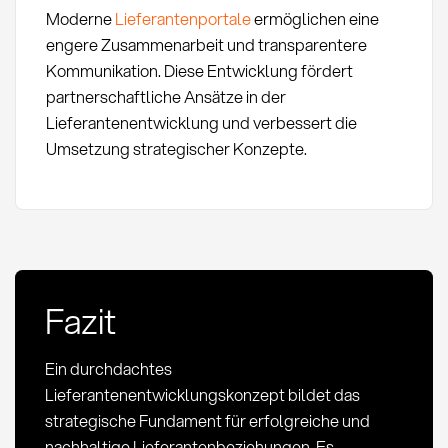
Moderne
Lieferantenportale
ermöglichen eine
engere Zusammenarbeit und transparentere
Kommunikation. Diese Entwicklung fördert
partnerschaftliche Ansätze in der
Lieferantenentwicklung und verbessert die
Umsetzung strategischer Konzepte.
Fazit
Ein durchdachtes
Lieferantenentwicklungskonzept bildet das
strategische Fundament für erfolgreiche und
nachhaltige Lieferantenbeziehungen. Es