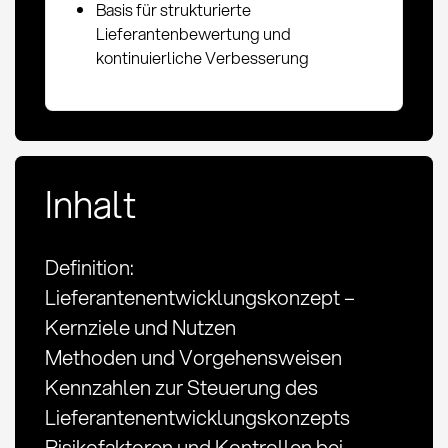
Basis für strukturierte
Lieferantenbewertung und
kontinuierliche Verbesserung
Inhalt
Definition:
Lieferantenentwicklungskonzept –
Kernziele und Nutzen
Methoden und Vorgehensweisen
Kennzahlen zur Steuerung des
Lieferantenentwicklungskonzepts
Risikofaktoren und Kontrollen bei