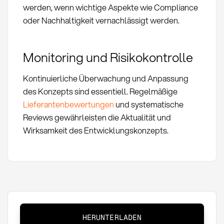
werden, wenn wichtige Aspekte wie Compliance
oder Nachhaltigkeit vernachlässigt werden.
Monitoring und Risikokontrolle
Kontinuierliche Überwachung und Anpassung
des Konzepts sind essentiell. Regelmäßige
Lieferantenbewertungen
und systematische
Reviews gewährleisten die Aktualität und
Wirksamkeit des Entwicklungskonzepts.
Lieferantenentwicklungskonzept:
HERUNTERLADEN
Definition