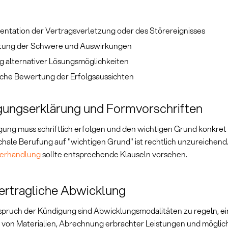
ntation der Vertragsverletzung oder des Störereignisses
ung der Schwere und Auswirkungen
g alternativer Lösungsmöglichkeiten
iche Bewertung der Erfolgsaussichten
gungserklärung und Formvorschriften
gung muss schriftlich erfolgen und den wichtigen Grund konkre
chale Berufung auf "wichtigen Grund" ist rechtlich unzureichend.
verhandlung
sollte entsprechende Klauseln vorsehen.
ertragliche Abwicklung
pruch der Kündigung sind Abwicklungsmodalitäten zu regeln, ein
von Materialien, Abrechnung erbrachter Leistungen und möglic