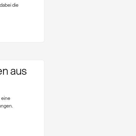
dabei die
en aus
 eine
ungen.