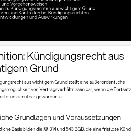
 und Vorgehensweisen
n zu Kündigungsrechten aus wichtigem Grund
toren und Kontrollen bei Kündigungsrechten
Entwicklungen und Auswirkungen
nition: Kündigungsrecht aus
htigem Grund
gungsrecht aus wichtigem Grund stellt eine außerordentliche
gsmöglichkeit von Vertragsverhältnissen dar, wenn die Fortsetz
artei unzumutbar geworden ist.
liche Grundlagen und Voraussetzungen
liche Basis bilden die §§ 314 und 543 BGB, die eine fristlose Kün