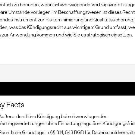
ntlich zu beenden, wenn schwerwiegende Vertragsverletzung
re Umstände vorliegen. Im Beschaffungswesen ist dieses Recht
endes Instrument zur Risikominimierung und Qualitätssicherung.
den, was das Kündigungsrecht aus wichtigem Grund umfasst, we
zur Anwendung kommen und wie Sie es strategisch einsetzen.
y Facts
Außerordentliche Kündigung bei schwerwiegenden
Vertragsverletzungen ohne Einhaltung regulärer Kündigungsfris
Rechtliche Grundlage in §§ 314, 543 BGB für Dauerschuldverhält