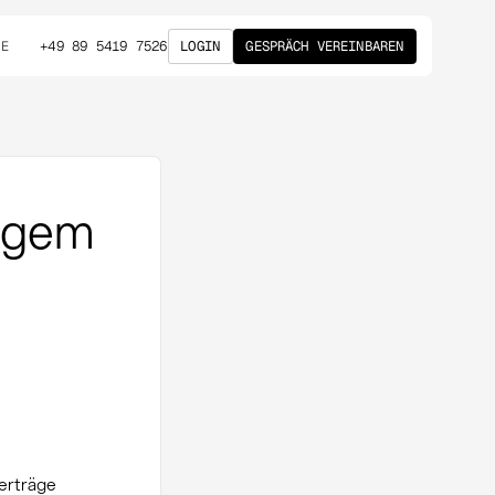
+49 89 5419 7526
LOGIN
GESPRÄCH VEREINBAREN
DE
tigem
erträge