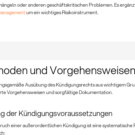
mängeln oder anderen geschäftskritischen Problemen. Es ergänz
management
um ein wichtiges Risikoinstrument.
hoden und Vorgehensweise
ngsgemäße Ausübung des Kündigungsrechts aus wichtigem Gru
erte Vorgehensweisen und sorgfältige Dokumentation.
ng der Kündigungsvoraussetzungen
ruch einer außerordentlichen Kündigung ist eine systematische
ch: