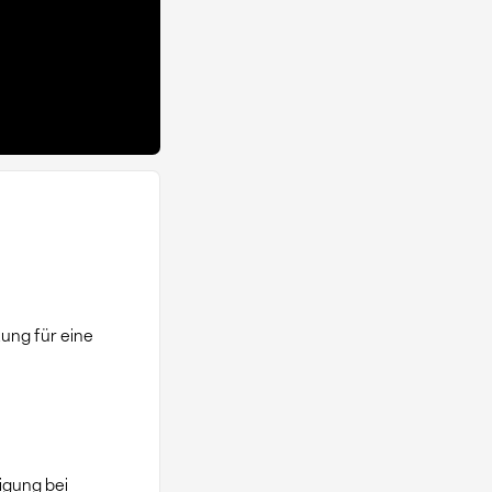
ung für eine
digung bei