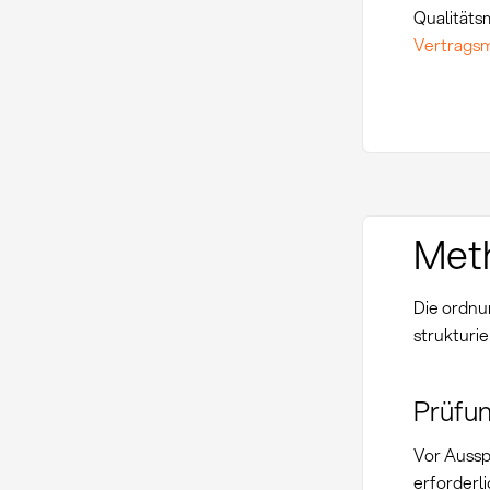
Qualitäts
Vertrags
Met
Die ordnu
strukturi
Prüfu
Vor Aussp
erforderli