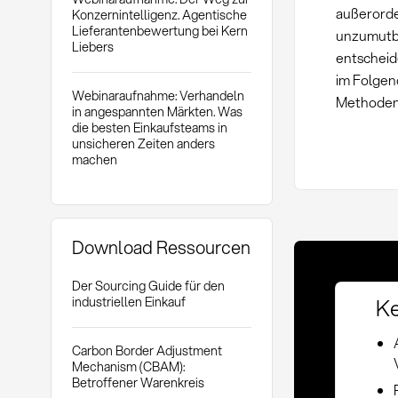
außerorde
Konzernintelligenz. Agentische
Lieferantenbewertung bei Kern
unzumutba
Liebers
entscheid
im Folgen
Webinaraufnahme: Verhandeln
Methoden 
in angespannten Märkten. Was
die besten Einkaufsteams in
unsicheren Zeiten anders
machen
Download Ressourcen
Der Sourcing Guide für den
Ke
industriellen Einkauf
Carbon Border Adjustment
Mechanism (CBAM):
Betroffener Warenkreis