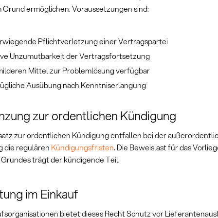
 Grund ermöglichen. Voraussetzungen sind:
wiegende Pflichtverletzung einer Vertragspartei
ive Unzumutbarkeit der Vertragsfortsetzung
milderen Mittel zur Problemlösung verfügbar
ügliche Ausübung nach Kenntniserlangung
zung zur ordentlichen Kündigung
atz zur ordentlichen Kündigung entfallen bei der außerordentli
 die regulären
Kündigungsfristen
. Die Beweislast für das Vorlie
 Grundes trägt der kündigende Teil.
ung im Einkauf
ufsorganisationen bietet dieses Recht Schutz vor Lieferantenausf