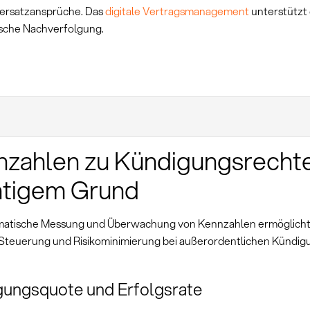
ersatzansprüche. Das
digitale Vertragsmanagement
unterstützt 
sche Nachverfolgung.
zahlen zu Kündigungsrecht
htigem Grund
matische Messung und Überwachung von Kennzahlen ermöglicht
 Steuerung und Risikominimierung bei außerordentlichen Kündig
gungsquote und Erfolgsrate