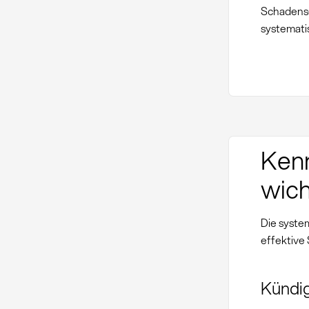
Schadens
systemati
Kenn
wic
Die syste
effektive
Kündi