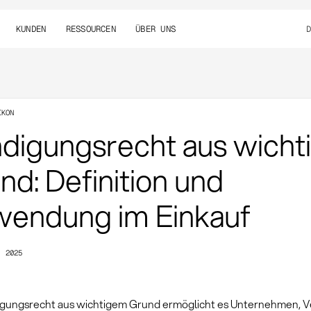
KUNDEN
RESSOURCEN
ÜBER UNS
IKON
digungsrecht aus wich
nd: Definition und
endung im Einkauf
, 2025
gungsrecht aus wichtigem Grund ermöglicht es Unternehmen, V