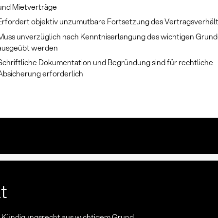
und Mietverträge
Erfordert objektiv unzumutbare Fortsetzung des Vertragsverhält
Muss unverzüglich nach Kenntniserlangung des wichtigen Grun
ausgeübt werden
Schriftliche Dokumentation und Begründung sind für rechtliche
Absicherung erforderlich
lt
n: Kündigungsrecht aus wichtigem Grund