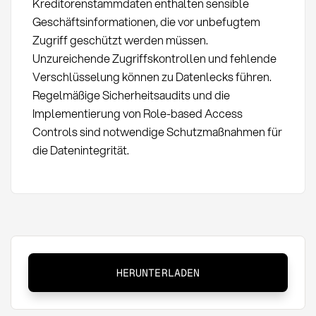
Kreditorenstammdaten enthalten sensible
Geschäftsinformationen, die vor unbefugtem
Zugriff geschützt werden müssen.
Unzureichende Zugriffskontrollen und fehlende
Verschlüsselung können zu Datenlecks führen.
Regelmäßige Sicherheitsaudits und die
Implementierung von Role-based Access
Controls sind notwendige Schutzmaßnahmen für
die Datenintegrität.
Kreditorenstammdaten:
HERUNTERLADEN
Definition,
Verwaltung