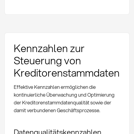
Kennzahlen zur
Steuerung von
Kreditorenstammdaten
Effektive Kennzahlen ermöglichen die
kontinuierliche Überwachung und Optimierung
der Kreditorenstammdatenqualität sowie der
damit verbundenen Geschäftsprozesse.
Datenqualitätskennzahlen