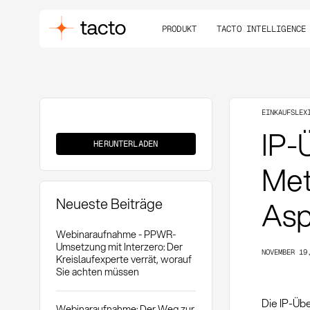
PRODUKT
TACTO INTELLIGENCE
EINKAUFSLEX
IP-
IP-
Übertragung
HERUNTERLADEN
Met
Neueste Beiträge
Asp
Webinaraufnahme - PPWR-
Umsetzung mit Interzero: Der
NOVEMBER 19
Kreislaufexperte verrät, worauf
Sie achten müssen
Die IP-Üb
Webinaraufnahme: Der Weg zur