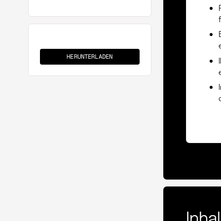
IP-
Übertragung
HERUNTERLADEN
Inha