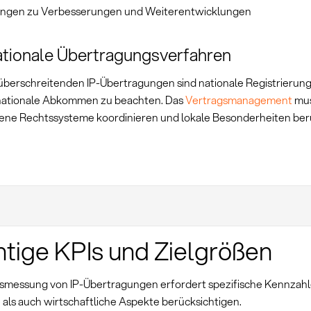
ngen zu Verbesserungen und Weiterentwicklungen
ationale Übertragungsverfahren
überschreitenden IP-Übertragungen sind nationale Registrierun
nationale Abkommen zu beachten. Das
Vertragsmanagement
mu
ene Rechtssysteme koordinieren und lokale Besonderheiten ber
tige KPIs und Zielgrößen
gsmessung von IP-Übertragungen erfordert spezifische Kennzahl
 als auch wirtschaftliche Aspekte berücksichtigen.