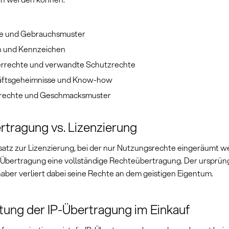
e und Gebrauchsmuster
 und Kennzeichen
rrechte und verwandte Schutzrechte
ftsgeheimnisse und Know-how
rechte und Geschmacksmuster
rtragung vs. Lizenzierung
atz zur Lizenzierung, bei der nur Nutzungsrechte eingeräumt we
P-Übertragung eine vollständige Rechteübertragung. Der ursprün
aber verliert dabei seine Rechte an dem geistigen Eigentum.
ung der IP-Übertragung im Einkauf