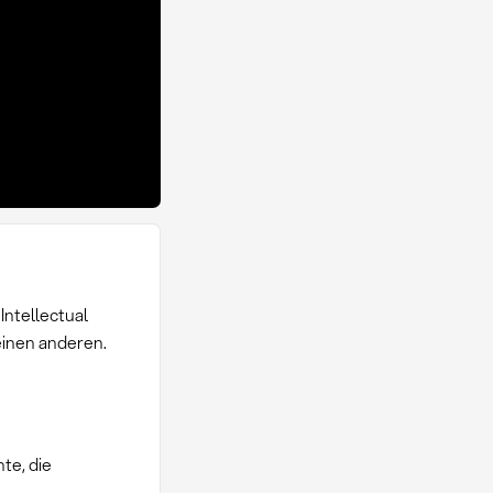
ntellectual
einen anderen.
te, die