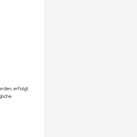
rden, erfolgt
gliche