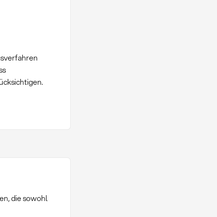
gsverfahren
ss
ücksichtigen.
en, die sowohl