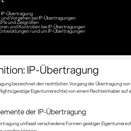
: IP-Übertragung
und Vorgehen bei IP-Übertragungen
KPIs und Zielgrößen
toren und Kontrollen bei IP-Übertragungen
Entwicklungen rund um IP-Übertragungen
nition: IP-Übertragung
agung bezeichnet den rechtlichen Vorgang der Übertragung von I
Rights (geistige Eigentumsrechte) von einem Rechteinhaber auf 
lemente der IP-Übertragung
ertragung umfasst verschiedene Formen geistiger Eigentumsrech
en werden können: