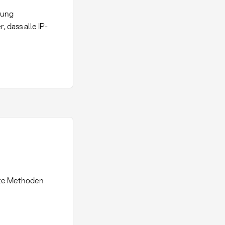
fung
r, dass alle IP-
rte Methoden