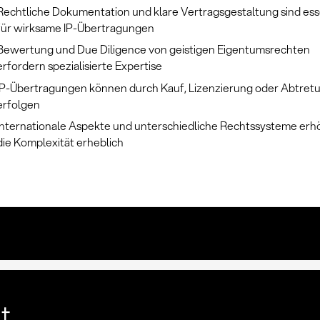
Rechtliche Dokumentation und klare Vertragsgestaltung sind ess
für wirksame IP-Übertragungen
Bewertung und Due Diligence von geistigen Eigentumsrechten
erfordern spezialisierte Expertise
IP-Übertragungen können durch Kauf, Lizenzierung oder Abtret
erfolgen
Internationale Aspekte und unterschiedliche Rechtssysteme er
die Komplexität erheblich
lt