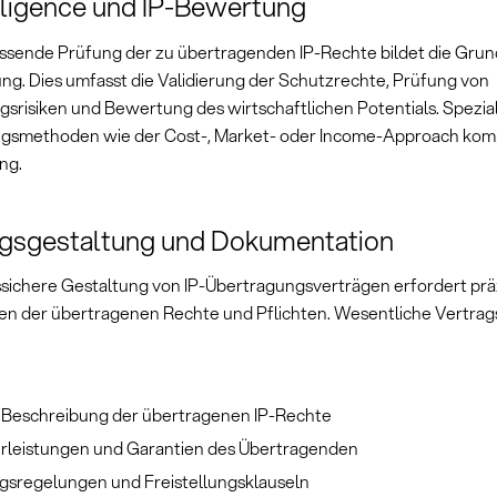
ligence und IP-Bewertung
ssende Prüfung der zu übertragenden IP-Rechte bildet die Grun
ng. Dies umfasst die Validierung der Schutzrechte, Prüfung von
gsrisiken und Bewertung des wirtschaftlichen Potentials. Spezial
gsmethoden wie der Cost-, Market- oder Income-Approach ko
ng.
agsgestaltung und Dokumentation
ssichere Gestaltung von IP-Übertragungsverträgen erfordert prä
nen der übertragenen Rechte und Pflichten. Wesentliche Vertrag
:
 Beschreibung der übertragenen IP-Rechte
leistungen und Garantien des Übertragenden
gsregelungen und Freistellungsklauseln