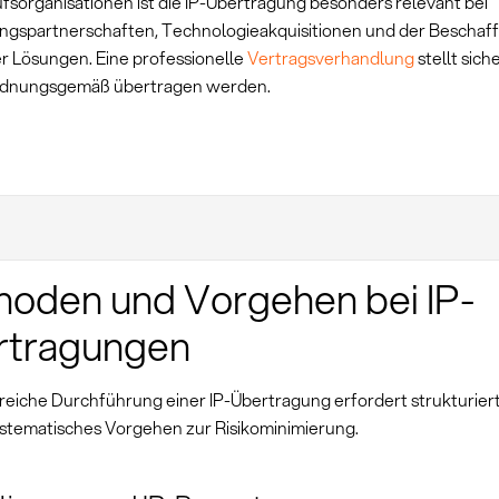
ufsorganisationen ist die IP-Übertragung besonders relevant bei
ngspartnerschaften, Technologieakquisitionen und der Beschaf
er Lösungen. Eine professionelle
Vertragsverhandlung
stellt siche
rdnungsgemäß übertragen werden.
oden und Vorgehen bei IP-
rtragungen
greiche Durchführung einer IP-Übertragung erfordert strukturie
ystematisches Vorgehen zur Risikominimierung.