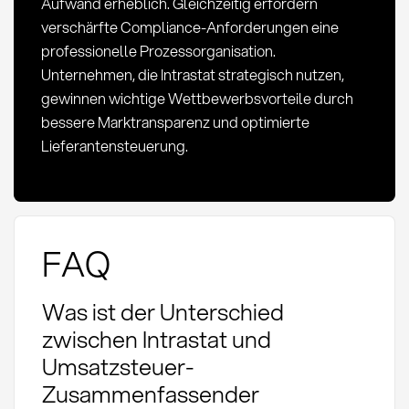
Aufwand erheblich. Gleichzeitig erfordern
verschärfte Compliance-Anforderungen eine
professionelle Prozessorganisation.
Unternehmen, die Intrastat strategisch nutzen,
gewinnen wichtige Wettbewerbsvorteile durch
bessere Marktransparenz und optimierte
Lieferantensteuerung.
FAQ
Was ist der Unterschied
zwischen Intrastat und
Umsatzsteuer-
Zusammenfassender