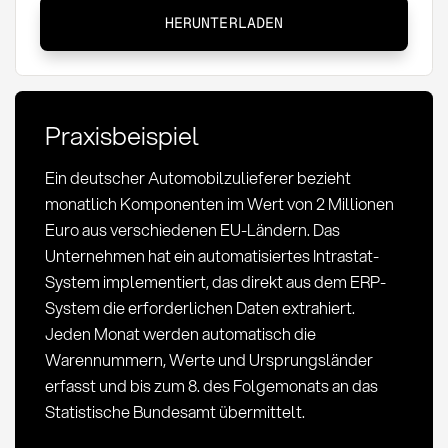
Intrastat:
HERUNTERLADEN
Definition,
Meldepflicht
und
Bedeutung
Praxisbeispiel
im
Einkauf
Ein deutscher Automobilzulieferer bezieht
monatlich Komponenten im Wert von 2 Millionen
Euro aus verschiedenen EU-Ländern. Das
Unternehmen hat ein automatisiertes Intrastat-
System implementiert, das direkt aus dem ERP-
System die erforderlichen Daten extrahiert.
Jeden Monat werden automatisch die
Warennummern, Werte und Ursprungsländer
erfasst und bis zum 8. des Folgemonats an das
Statistische Bundesamt übermittelt.