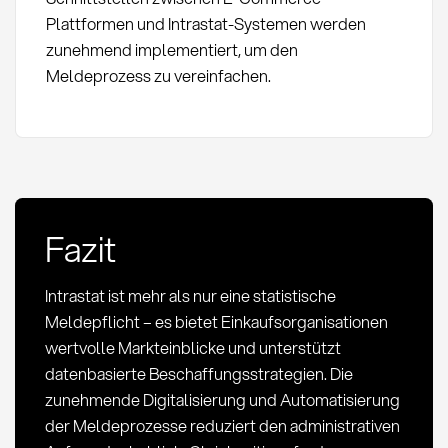
Plattformen und Intrastat-Systemen werden
zunehmend implementiert, um den
Meldeprozess zu vereinfachen.
Fazit
Intrastat ist mehr als nur eine statistische
Meldepflicht – es bietet Einkaufsorganisationen
wertvolle Markteinblicke und unterstützt
datenbasierte Beschaffungsstrategien. Die
zunehmende Digitalisierung und Automatisierung
der Meldeprozesse reduziert den administrativen