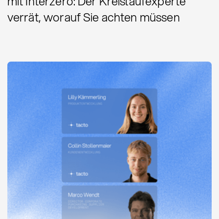
mit Interzero: Der Kreislaufexperte
verrät, worauf Sie achten müssen