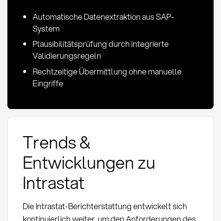
Automatische Datenextraktion aus SAP-
System
Plausibilitätsprüfung durch integrierte
Validierungsregeln
Rechtzeitige Übermittlung ohne manuelle
Eingriffe
Trends &
Entwicklungen zu
Intrastat
Die Intrastat-Berichterstattung entwickelt sich
kontinuierlich weiter, um den Anforderungen des