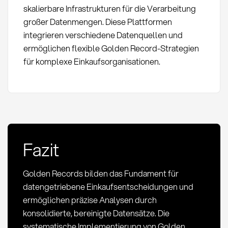
skalierbare Infrastrukturen für die Verarbeitung
großer Datenmengen. Diese Plattformen
integrieren verschiedene Datenquellen und
ermöglichen flexible Golden Record-Strategien
für komplexe Einkaufsorganisationen.
Fazit
Golden Records bilden das Fundament für
datengetriebene Einkaufsentscheidungen und
ermöglichen präzise Analysen durch
konsolidierte, bereinigte Datensätze. Die
systematische Implementierung von Golden