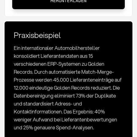
HERUNTERLADEN
Record:
Definition,
Methoden
und
Praxisbeispiel
KPIs
im
Ein internationaler Automobilhersteller
Einkauf
konsolidiert Lieferantendaten aus 15
verschiedenen ERP-Systemen zu Golden
Records. Durch automatisierte Match-Merge-
Prozesse werden 45.000 Lieferanteneinträge auf
12.000 eindeutige Golden Records reduziert. Die
Datenbereinigung eliminiert 73% der Duplikate
und standardisiert Adress- und
Kontaktinformationen. Das Ergebnis: 40%
weniger Aufwand bei Lieferantenbewertungen
und 25% genauere Spend-Analysen.