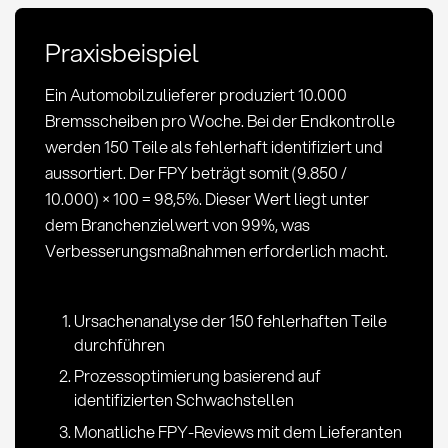
(FPY):
Definition,
Praxisbeispiel
Berechnung
und
Ein Automobilzulieferer produziert 10.000
Anwendung
Bremsscheiben pro Woche. Bei der Endkontrolle
werden 150 Teile als fehlerhaft identifiziert und
aussortiert. Der FPY beträgt somit (9.850 /
10.000) × 100 = 98,5%. Dieser Wert liegt unter
dem Branchenzielwert von 99%, was
Verbesserungsmaßnahmen erforderlich macht.
Ursachenanalyse der 150 fehlerhaften Teile
durchführen
Prozessoptimierung basierend auf
identifizierten Schwachstellen
Monatliche FPY-Reviews mit dem Lieferanten