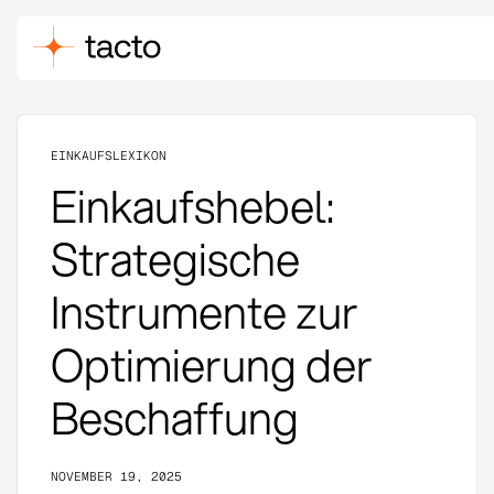
EINKAUFSLEXIKON
Einkaufshebel:
Strategische
Instrumente zur
Optimierung der
Beschaffung
NOVEMBER 19, 2025