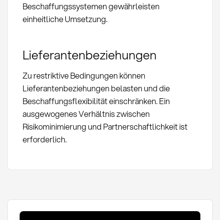
Beschaffungssystemen gewährleisten
einheitliche Umsetzung.
Lieferantenbeziehungen
Zu restriktive Bedingungen können
Lieferantenbeziehungen belasten und die
Beschaffungsflexibilität einschränken. Ein
ausgewogenes Verhältnis zwischen
Risikominimierung und Partnerschaftlichkeit ist
erforderlich.
Einkaufsbedingungen: