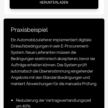
HERUNTERLADEN
Definition,
Anwendung
und
rechtliche
Praxisbeispiel
Aspekte
Ein Automobilzulieferer implementiert digitale
Einkaufsbedingungen in sein E-Procurement-
System. Neue Lieferanten müssen die
Bedingungen elektronisch akzeptieren, bevor sie
Aufträge erhalten können. Das System prüft
automatisch die Übereinstimmung eingehender
Angebote mit den Standardbedingungen und
markiert Abweichungen für die manuelle Prüfung.
Reduzierung der Vertragsverhandlungszeit
um 40%