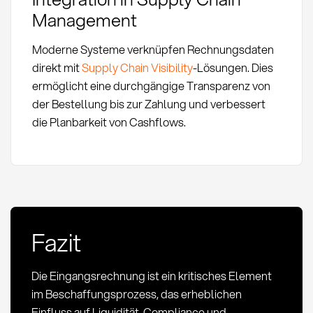
Management
Moderne Systeme verknüpfen Rechnungsdaten
direkt mit
Supply Chain Visibility
-Lösungen. Dies
ermöglicht eine durchgängige Transparenz von
der Bestellung bis zur Zahlung und verbessert
die Planbarkeit von Cashflows.
Fazit
Die Eingangsrechnung ist ein kritisches Element
im Beschaffungsprozess, das erheblichen
Einfluss auf Liquidität, Compliance und