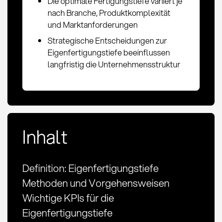
Die optimale Fertigungstiefe variiert je
nach Branche, Produktkomplexität
und Marktanforderungen
Strategische Entscheidungen zur
Eigenfertigungstiefe beeinflussen
langfristig die Unternehmensstruktur
Inhalt
Definition: Eigenfertigungstiefe
Methoden und Vorgehensweisen
Wichtige KPIs für die
Eigenfertigungstiefe