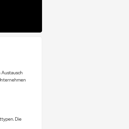
n Austausch
 Unternehmen
ttypen. Die