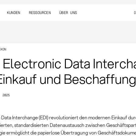
KUNDEN
RESSOURCEN
ÜBER UNS
IKON
: Electronic Data Interc
Einkauf und Beschaffun
, 2025
c Data Interchange (EDI) revolutioniert den modernen Einkauf du
ierten, standardisierten Datenaustausch zwischen Geschäftspar
ie ermöglicht die papierlose Übertragung von Geschäftsdokum