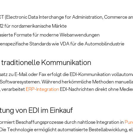
T (Electronic Data Interchange for Administration, Commerce an
12 für nordamerikanische Märkte
sierte Formate für moderne Webanwendungen
enspezifische Standards wie VDA für die Automobilindustrie
. traditionelle Kommunikation
atz zu E-Mail oder Fax erfolgt die EDI-Kommunikation vollautom
 Softwaresystemen. Während herkömmliche Methoden manuell
, verarbeitet
ERP-Integration
EDI-Nachrichten direkt ohne Medie
ung von EDI im Einkauf
formiert Beschaffungsprozesse durch nahtlose Integration in
Pur
 Die Technologie ermöglicht automatisierte Bestellabwicklung, e