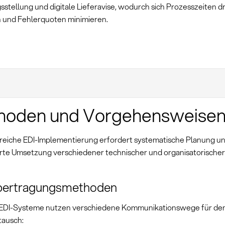
stellung und digitale Lieferavise, wodurch sich Prozesszeiten dr
 und Fehlerquoten minimieren.
hoden und Vorgehensweise
greiche EDI-Implementierung erfordert systematische Planung u
erte Umsetzung verschiedener technischer und organisatorischer
bertragungsmethoden
EDI-Systeme nutzen verschiedene Kommunikationswege für de
tausch: