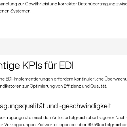
andlung zur Gewährleistung korrekter Datenübertragung zwis
denen Systemen.
tige KPIs für EDI
che EDI-Implementierungen erfordern kontinuierliche Überwach
ndikatoren zur Optimierung von Effizienz und Qualität.
agungsqualität und -geschwindigkeit
bertragungsrate misst den Anteil erfolgreich übertragener Nach
er Verzögerungen. Zielwerte liegen bei über 99,5% erfolgreicher