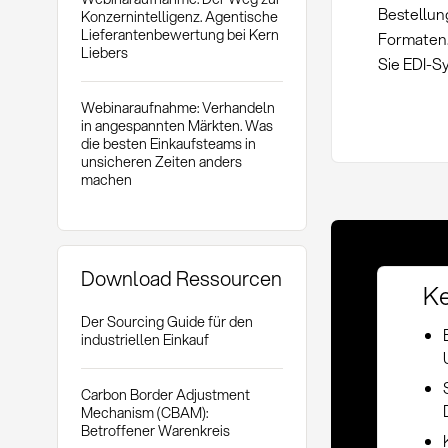
Bestellun
Konzernintelligenz. Agentische
Lieferantenbewertung bei Kern
Formaten.
Liebers
Sie EDI-S
Webinaraufnahme: Verhandeln
in angespannten Märkten. Was
die besten Einkaufsteams in
unsicheren Zeiten anders
machen
Download Ressourcen
Ke
Der Sourcing Guide für den
industriellen Einkauf
Carbon Border Adjustment
Mechanism (CBAM):
Betroffener Warenkreis