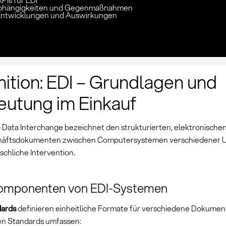
PIs für EDI
 Abhängigkeiten und Gegenmaßnahmen
Entwicklungen und Auswirkungen
nition: EDI – Grundlagen und
utung im Einkauf
c Data Interchange bezeichnet den strukturierten, elektronische
häftsdokumenten zwischen Computersystemen verschiedener
chliche Intervention.
omponenten von EDI-Systemen
dards
definieren einheitliche Formate für verschiedene Dokumen
en Standards umfassen: