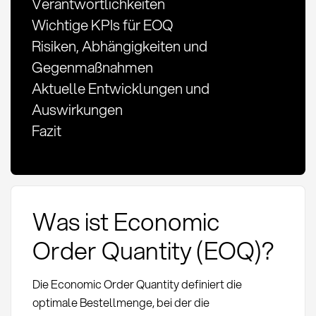
Verantwortlichkeiten
Wichtige KPIs für EOQ
Risiken, Abhängigkeiten und
Gegenmaßnahmen
Aktuelle Entwicklungen und
Auswirkungen
Fazit
Was ist Economic
Order Quantity (EOQ)?
Die Economic Order Quantity definiert die
optimale Bestellmenge, bei der die