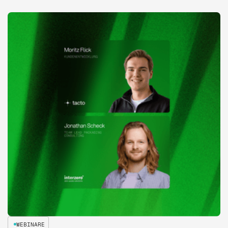
WEBINARE