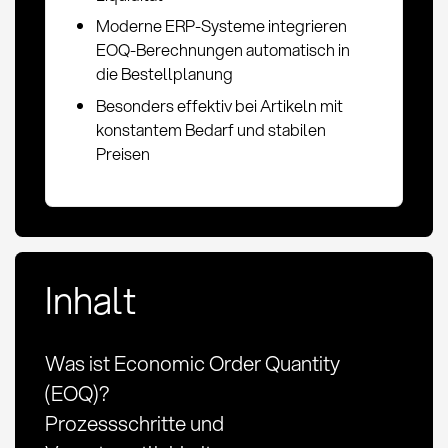
Moderne ERP-Systeme integrieren
EOQ-Berechnungen automatisch in
die Bestellplanung
Besonders effektiv bei Artikeln mit
konstantem Bedarf und stabilen
Preisen
Inhalt
Was ist Economic Order Quantity
(EOQ)?
Prozessschritte und