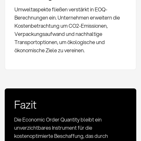
Umweltaspekte fließen verstärkt in EOQ-
Berechnungen ein. Unternehmen erweitern die
Kostenbetrachtung um CO2-Emissionen,
Verpackungsaufwand und nachhaltige
Transportoptionen, um ökologische und
ökonomische Ziele zu vereinen.
Fazit
Die Economic Order Quantity bleibt ein
unverzichtbares Instrument für die
kostenoptimierte Beschaffung, das durch