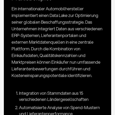
im
Ein internationaler Automobilhersteller
Einkauf
implementiert einen Data Lake zur Optimierung
seiner globalen Beschaffungsstrategie. Das
Unternehmen integriert Daten aus verschiedenen
ERP-Systemen, Lieferantenportalen und
externen Marktdatenquellen in eine zentrale
Plattform. Durch die Kombination von
Einkaufsdaten, Qualitätskennzahlen und
Marktpreisen können Einkäufer nun umfassende
Lieferantenbewertungen durchführen und
Kosteneinsparungspotentiale identifizieren.
Integration von Stammdaten aus 15
verschiedenen Ländergesellschaften
Automatisierte Analyse von Spend-Mustern
und Lieferantenperformance