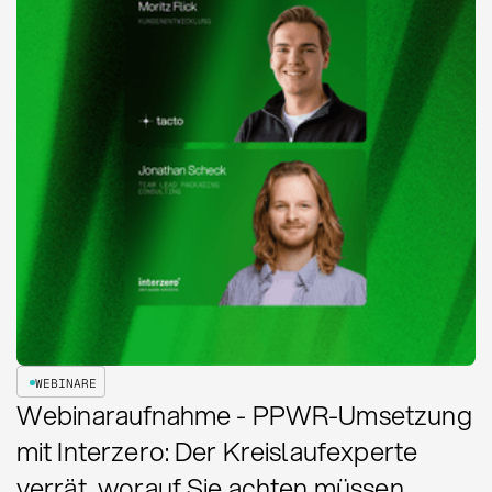
WEBINARE
Webinaraufnahme - PPWR-Umsetzung
mit Interzero: Der Kreislaufexperte
verrät, worauf Sie achten müssen