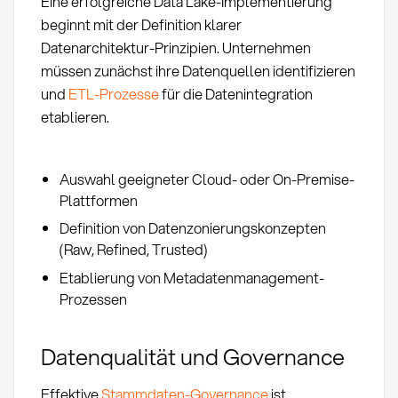
Eine erfolgreiche Data Lake-Implementierung
beginnt mit der Definition klarer
Datenarchitektur-Prinzipien. Unternehmen
müssen zunächst ihre Datenquellen identifizieren
und
ETL-Prozesse
für die Datenintegration
etablieren.
Auswahl geeigneter Cloud- oder On-Premise-
Plattformen
Definition von Datenzonierungskonzepten
(Raw, Refined, Trusted)
Etablierung von Metadatenmanagement-
Prozessen
Datenqualität und Governance
Effektive
Stammdaten-Governance
ist