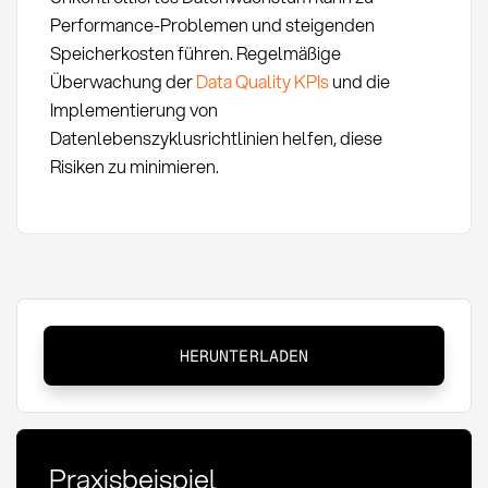
Performance-Problemen und steigenden
Speicherkosten führen. Regelmäßige
Überwachung der
Data Quality KPIs
und die
Implementierung von
Datenlebenszyklusrichtlinien helfen, diese
Risiken zu minimieren.
Data
HERUNTERLADEN
Lake:
Definition,
Methoden
und
Praxisbeispiel
Anwendung