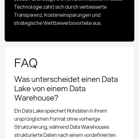
Technologie zahlt sich durch verbesserte
Transparenz, Kosteneinsparungen und
strategische Wettbewerbsvorteile aus.
FAQ
Was unterscheidet einen Data
Lake von einem Data
Warehouse?
Ein Data Lake speichert Rohdaten in ihrem
ursprünglichen Format ohne vorherige
Strukturierung, während Data Warehouses
strukturierte Daten nach einem vordefinierten