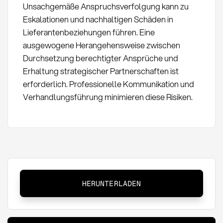
Unsachgemäße Anspruchsverfolgung kann zu
Eskalationen und nachhaltigen Schäden in
Lieferantenbeziehungen führen. Eine
ausgewogene Herangehensweise zwischen
Durchsetzung berechtigter Ansprüche und
Erhaltung strategischer Partnerschaften ist
erforderlich. Professionelle Kommunikation und
Verhandlungsführung minimieren diese Risiken.
Claim
HERUNTERLADEN
Management:
Definition,
Prozess