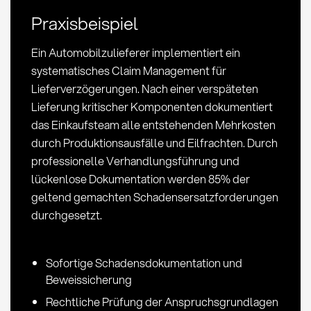
und
Praxisbeispiel
KPIs
im
Ein Automobilzulieferer implementiert ein
Einkauf
systematisches Claim Management für
Lieferverzögerungen. Nach einer verspäteten
Lieferung kritischer Komponenten dokumentiert
das Einkaufsteam alle entstehenden Mehrkosten
durch Produktionsausfälle und Eilfrachten. Durch
professionelle Verhandlungsführung und
lückenlose Dokumentation werden 85% der
geltend gemachten Schadensersatzforderungen
durchgesetzt.
Sofortige Schadensdokumentation und
Beweissicherung
Rechtliche Prüfung der Anspruchsgrundlagen