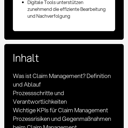
Digitale Tools unterstützen
zunehmend die effiziente Bearbeitung
und Nachverfolgung
Inhalt
Was ist Claim Management? Definition
und Ablauf
Prozessschritte und
Verantwortlichkeiten
Wichtige KPIs für Claim Management
Prozessrisiken und Gegenmaßnahmen
beim Claim Management