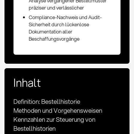
Analyse vergangener Bestellmuster
präziser und verlässlicher
Compliance-Nachweis und Audit-
Sicherheit durch lückenlose
Dokumentation aller
Beschaffungsvorgänge
Inhalt
Definition: Bestellhistorie
Methoden und Vorgehensweisen
Kennzahlen zur Steuerung von
Bestellhistorien