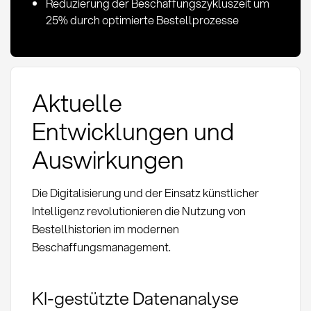
Reduzierung der Beschaffungszykluszeit um
25% durch optimierte Bestellprozesse
Aktuelle
Entwicklungen und
Auswirkungen
Die Digitalisierung und der Einsatz künstlicher
Intelligenz revolutionieren die Nutzung von
Bestellhistorien im modernen
Beschaffungsmanagement.
KI-gestützte Datenanalyse