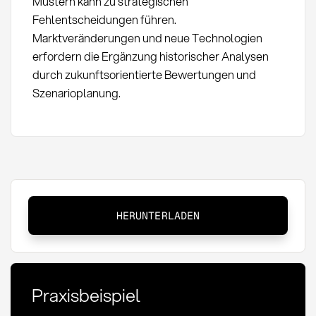
Mustern kann zu strategischen
Fehlentscheidungen führen.
Marktveränderungen und neue Technologien
erfordern die Ergänzung historischer Analysen
durch zukunftsorientierte Bewertungen und
Szenarioplanung.
Bestellhistorie:
HERUNTERLADEN
Definition,
Analyse
und
strategische
Praxisbeispiel
Nutzung
im