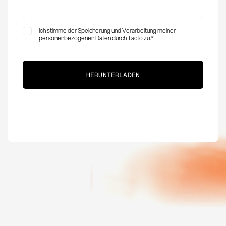
Ich stimme der Speicherung und Verarbeitung meiner
personenbezogenen Daten durch Tacto zu.
*