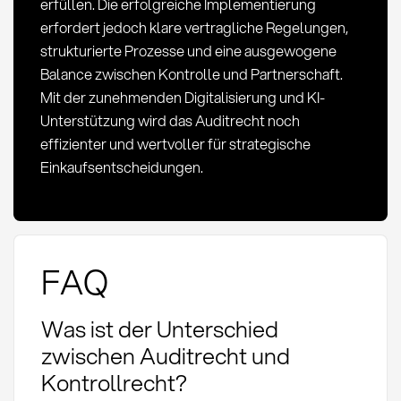
erfüllen. Die erfolgreiche Implementierung
erfordert jedoch klare vertragliche Regelungen,
strukturierte Prozesse und eine ausgewogene
Balance zwischen Kontrolle und Partnerschaft.
Mit der zunehmenden Digitalisierung und KI-
Unterstützung wird das Auditrecht noch
effizienter und wertvoller für strategische
Einkaufsentscheidungen.
FAQ
Was ist der Unterschied
zwischen Auditrecht und
Kontrollrecht?