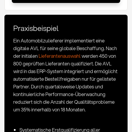
List
(AVL):
Definition
Praxisbeispiel
und
Anwendung
Ein Automobilzulieferer implementiert eine
im
digitale AVL für seine globale Beschaffung. Nach
Einkauf
der initialen
Lieferantenauswahl
werden 450 von
800 geprüften Lieferanten qualifiziert. Die AVL
wird in das ERP-System integriert und ermöglicht
automatisierte Bestellfreigaben nur für gelistete
Partner. Durch quartalsweise Updates und
kontinuierliche Performance-Überwachung
reduziert sich die Anzahl der Qualitätsprobleme
um 35% innerhalb von 18 Monaten.
Systematische Erstqualifizierung aller