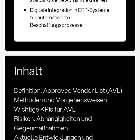
Digitale Integration in ERP-Systeme
für automatisierte
Beschaffungsprozesse
Inhalt
Definition: Approved Vendor List (AVL)
Methoden und Vorgehensweisen
Wichtige KPIs für AVL
Risiken, Abhängigkeiten und
Gegenmaßnahmen
Aktuelle Entwicklungen und