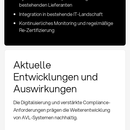
bestehenden Lieferanten
Integration in bestehende IT-Landschaft
Kontinuierliches Monitoring und regelmäßige
Re-Zertifizierung
Aktuelle
Entwicklungen und
Auswirkungen
Die Digitalisierung und verstärkte Compliance-
Anforderungen prägen die Weiterentwicklung
von AVL-Systemen nachhaltig.