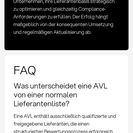
Unternehmen, ihre Lieferantenbasis strategisch
zu optimieren und gleichzeitig Compliance-
Anforderungen zu erfüllen. Der Erfolg hängt
maßgeblich von der konsequenten Umsetzung
und regelmäßigen Aktualisierung ab.
FAQ
Was unterscheidet eine AVL
von einer normalen
Lieferantenliste?
Eine AVL enthält ausschließlich qualifizierte und
freigegebene Lieferanten, die einen
strukturierten Bewertungsprozess erfolgreich