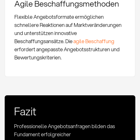
Agile Beschaffungsmethoden
Flexible Angebotsformate ermöglichen
schnellere Reaktionen auf Marktveränderungen
und unterstützen innovative
Beschaffungsansätze. Die
agile Beschaffung
erfordert angepasste Angebotsstrukturen und
Bewertungskriterien.
Fazit
Professionelle Angebotsanfragen bilden das
Fundament erfolgreicher