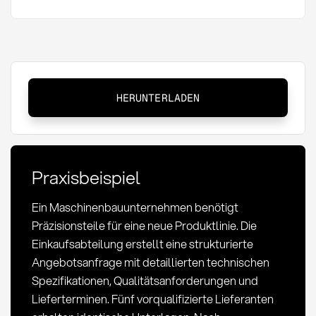
Angebotsanfrage:
HERUNTERLADEN
Definition,
Methoden
und
Best
Praxisbeispiel
Practices
im
Ein Maschinenbauunternehmen benötigt
Einkauf
Präzisionsteile für eine neue Produktlinie. Die
Einkaufsabteilung erstellt eine strukturierte
Angebotsanfrage mit detaillierten technischen
Spezifikationen, Qualitätsanforderungen und
Lieferterminen. Fünf vorqualifizierte Lieferanten