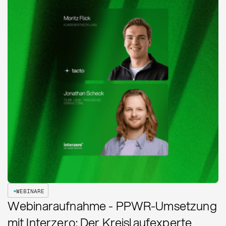
WEBINARE
Webinaraufnahme - PPWR-Umsetzung
mit Interzero: Der Kreislaufexperte