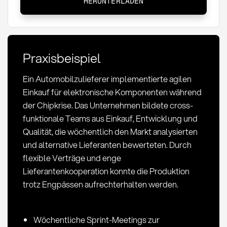
HERUNTERLADEN
Einkauf:
Definition,
Methoden
und
Praxisbeispiel
strategische
Bedeutung
Ein Automobilzulieferer implementierte agilen
Einkauf für elektronische Komponenten während
der Chipkrise. Das Unternehmen bildete cross-
funktionale Teams aus Einkauf, Entwicklung und
Qualität, die wöchentlich den Markt analysierten
und alternative Lieferanten bewerteten. Durch
flexible Verträge und enge
Lieferantenkooperation konnte die Produktion
trotz Engpässen aufrechterhalten werden.
Wöchentliche Sprint-Meetings zur