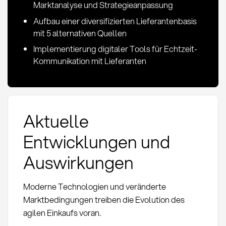
Marktanalyse und Strategieanpassung
Aufbau einer diversifizierten Lieferantenbasis
mit 5 alternativen Quellen
Implementierung digitaler Tools für Echtzeit-
Kommunikation mit Lieferanten
Aktuelle
Entwicklungen und
Auswirkungen
Moderne Technologien und veränderte
Marktbedingungen treiben die Evolution des
agilen Einkaufs voran.