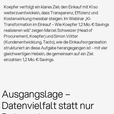
Koepfer verfolgt ein klares Ziel: den Einkauf mit KI so
weiterzuentwickeln, dass Transparenz, Effizienz und
Kostenwirkung messbar steigen. Im Webinar „KI-
Transformation im Einkauf – Wie Koepfer 1,2 Mio. € Savings
realisieren will“ zeigen Marcel Schweizer (Head of
Procurement, Koepfer) und Simon Vötter
(Kundenentwicklung, Tacto), wie die Einkaufsorganisation
strukturiert an diese Aufgabe herangegangen ist – mit vier
gleichwertigen Hebeln, die gemeinsam auf ein Ziel
einzahlen: 1,2 Mio. € Savings.
Ausgangslage –
Datenvielfalt statt nur