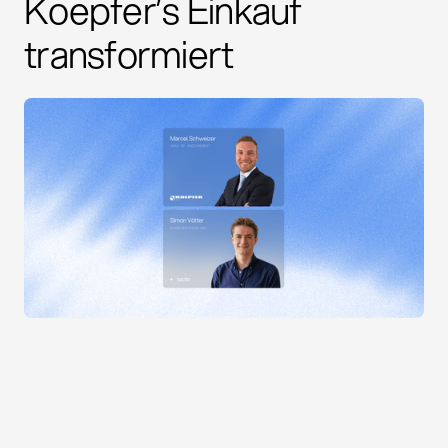
Koepfer’s Einkauf
transformiert