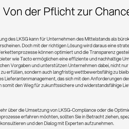
: Von der Pflicht zur Chanc
ng des LKSG kann für Unternehmen des Mittelstands als bürok
rscheinen. Doch mit der richtigen Lösung wird daraus eine strat
ferkettenprozesse können optimiert und die Transparenz gestei
ieter wie Tacto ermöglichen eine effiziente und nachhaltige 
ichen Vorgaben und unterstützen Unternehmen dabei, nicht nur 
zu erfüllen, sondern auch langfristig wettbewerbsfähig zu bleib
es Lieferantenmanagement, das sich mit den Anforderungen d
nn somit den Weg für zukunftssichere und widerstandsfähige Lie
hr über die Umsetzung von LKSG-Compliance oder die Optimie
prozesse erfahren möchten, sollten Sie in Betracht ziehen, spezi
 konsultieren und den Dialog mit Experten aufzunehmen.