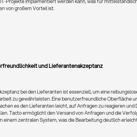
 IT-Projekte implementiert werden kann, was für mittelständisc
 von großem Vorteil ist.
rfreundlichkeit und Lieferantenakzeptanz
kzeptanz bei den Lieferanten ist essenziell, um eine reibungslos
eit zu gewährleisten. Eine benutzerfreundliche Oberfläche u
chen es den Lieferanten leicht, auf Anfragen zu reagieren und
llen. Tacto ermöglicht den Versand von Anfragen und die Verfo
n einem zentralen System, was die Bearbeitung deutlich erleicht