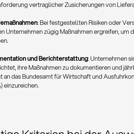
nforderung vertraglicher Zusicherungen von Liefer
lfemaßnahmen
: Bei festgestellten Risiken oder Ve
n Unternehmen zügig Maßnahmen ergreifen, um d
en.
entation und Berichterstattung
: Unternehmen si
ichtet, ihre Maßnahmen zu dokumentieren und jährl
ht an das Bundesamt für Wirtschaft und Ausfuhrkon
) einzureichen.