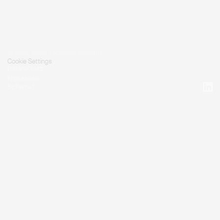
© 2026 Tacto Technology GmbH.
Cookie Settings
Datenschutz
Impressum
Sicherheit