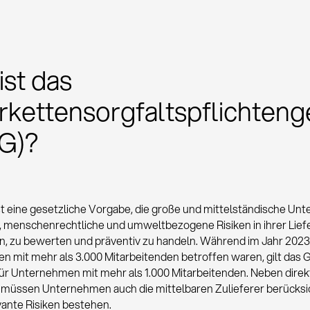
ist das
erkettensorgfaltspflichteng
G)?
t eine gesetzliche Vorgabe, die große und mittelständische U
t, menschenrechtliche und umweltbezogene Risiken in ihrer Lief
ren, zu bewerten und präventiv zu handeln. Während im Jahr 2023
 mit mehr als 3.000 Mitarbeitenden betroffen waren, gilt das 
ür Unternehmen mit mehr als 1.000 Mitarbeitenden. Neben dire
 müssen Unternehmen auch die mittelbaren Zulieferer berücksi
vante Risiken bestehen.