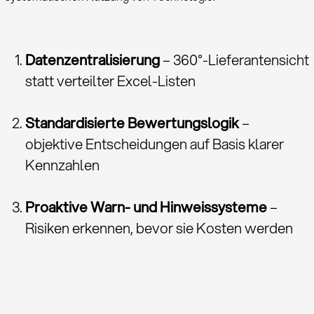
Daten­zentralisierung
– 360°-Lieferanten­sicht
statt verteilter Excel-Listen
Standardisierte Bewertungs­logik
–
objektive Entscheidungen auf Basis klarer
Kennzahlen
Proaktive Warn- und Hinweis­systeme
–
Risiken erkennen, bevor sie Kosten werden