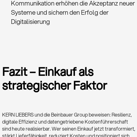
Kommunikation erhöhen die Akzeptanz neuer
Systeme und sichern den Erfolg der
Digitalisierung
Fazit – Einkauf als
strategischer Faktor
KERN LIEBERS und die Beinbauer Group beweisen: Resilienz,
digitale Effizienz und daten­getriebene Kosten­führerschaft
sind heute realisierbar. Wer seinen Einkauf jetzt transformiert,
stärkt Liefer­fähigkeit, reduziert Kosten und positioniert sich