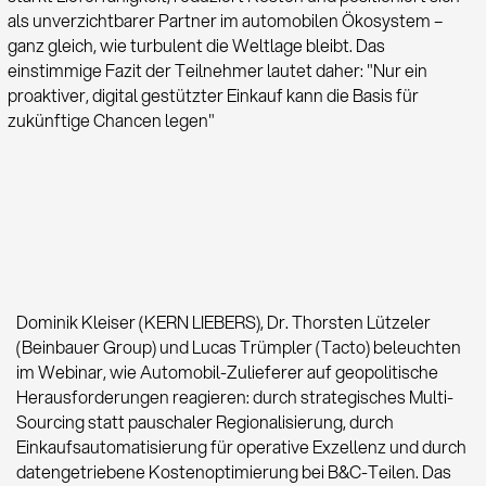
als unverzichtbarer Partner im automobilen Ökosystem –
ganz gleich, wie turbulent die Weltlage bleibt. Das
einstimmige Fazit der Teilnehmer lautet daher: "Nur ein
proaktiver, digital gestützter Einkauf kann die Basis für
zukünftige Chancen legen"
Dominik Kleiser (KERN LIEBERS), Dr. Thorsten Lützeler
(Beinbauer Group) und Lucas Trümpler (Tacto) beleuchten
im Webinar, wie Automobil-Zulieferer auf geopolitische
Herausforderungen reagieren: durch strategisches Multi-
Sourcing statt pauschaler Regionalisierung, durch
Einkaufsautomatisierung für operative Exzellenz und durch
datengetriebene Kostenoptimierung bei B&C-Teilen. Das