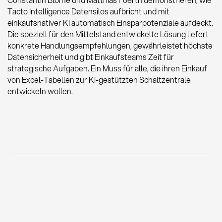
Tacto Intelligence Datensilos aufbricht und mit
einkaufsnativer KI automatisch Einsparpotenziale aufdeckt.
Die speziell für den Mittelstand entwickelte Lösung liefert
konkrete Handlungsempfehlungen, gewährleistet höchste
Datensicherheit und gibt Einkaufsteams Zeit für
strategische Aufgaben. Ein Muss für alle, die ihren Einkauf
von Excel-Tabellen zur KI-gestützten Schaltzentrale
entwickeln wollen.