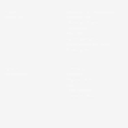
Produkt
Maschinen- und Anlagenbau
Referenzen
Medizintechnik
Chemie und Pharma
Lebensmittel
Elektronik
Automobilindustrie
Verpackungen und Papier
Konsumgüter
Karriere
Community
Unternehmen
Webinare
Regional Voices
Blog
Einkaufslexikon
Trends im Einkauf