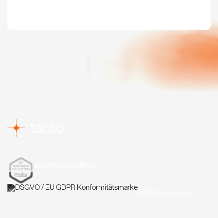
ISO 27001 zertifiziert
Informationssicherheit nach ISO/IEC 27001
DSGVO-konform
Gehostet in der EU