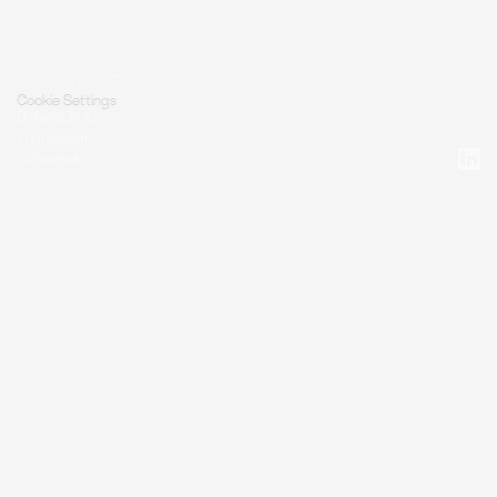
© 2026 Tacto Technology GmbH.
Cookie Settings
Datenschutz
Impressum
Sicherheit