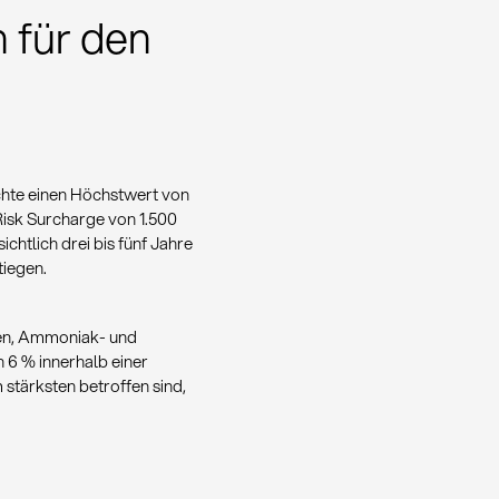
 für den
chte einen Höchstwert von
isk Surcharge von 1.500
chtlich drei bis fünf Jahre
tiegen.
egen, Ammoniak- und
n 6 % innerhalb einer
stärksten betroffen sind,