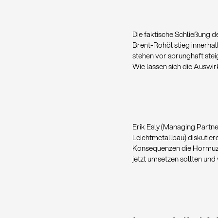
Die faktische Schließung 
Brent-Rohöl stieg innerha
stehen vor sprunghaft steig
Wie lassen sich die Auswi
Erik Esly (Managing Partne
Leichtmetallbau) diskutie
Konsequenzen die Hormuz-B
jetzt umsetzen sollten un