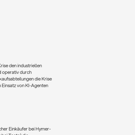
ise den industriellen
d operativ durch
kaufsabteilungen die Krise
en Einsatz von KI-Agenten
scher Einkäufer bei Hymer-