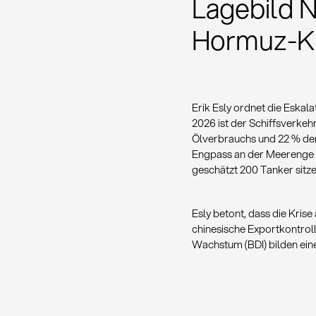
Lagebild N
Hormuz-Kr
Erik Esly ordnet die Eskal
2026 ist der Schiffsverke
Ölverbrauchs und 22 % der 
Engpass an der Meerenge 
geschätzt 200 Tanker sitze
Esly betont, dass die Krise
chinesische Exportkontroll
Wachstum (BDI) bilden eine