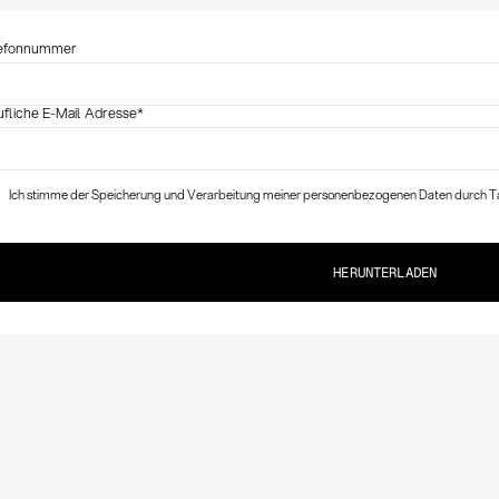
efonnummer
ufliche E-Mail Adresse
*
Ich stimme der Speicherung und Verarbeitung meiner personenbezogenen Daten durch Ta