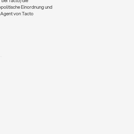
bei Tacto) die
politische Einordnung und
r Agent von Tacto