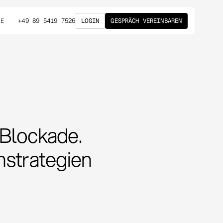
+49 89 5419 7526
LOGIN
GESPRÄCH VEREINBAREN
DE
Blockade.
nstrategien