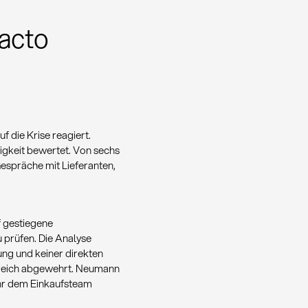
Tacto
 die Krise reagiert.
igkeit bewertet. Von sechs
Gespräche mit Lieferanten,
f gestiegene
 prüfen. Die Analyse
ung und keiner direkten
greich abgewehrt. Neumann
ehr dem Einkaufsteam