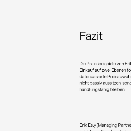
Fazit
Die Praxisbeispiele von Er
Einkauf auf zwei Ebenen fo
datenbasierte Preisabwehr
nicht passiv aussitzen, so
handlungsfähig bleiben.
Erik Esly (Managing Partne