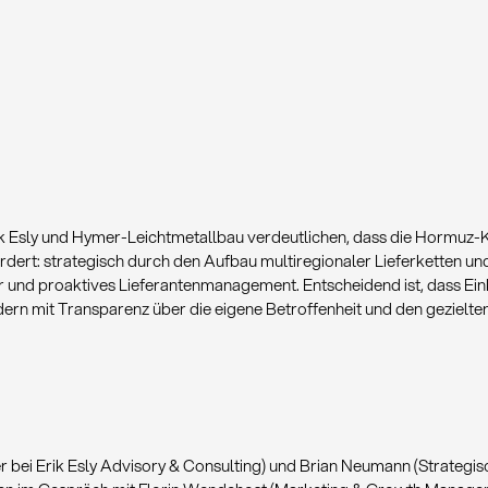
ik Esly und Hymer-Leichtmetallbau verdeutlichen, dass die Hormuz-Kr
rdert: strategisch durch den Aufbau multiregionaler Lieferketten un
 und proaktives Lieferantenmanagement. Entscheidend ist, dass Ein
ndern mit Transparenz über die eigene Betroffenheit und den gezielt
r bei Erik Esly Advisory & Consulting) und Brian Neumann (Strategi