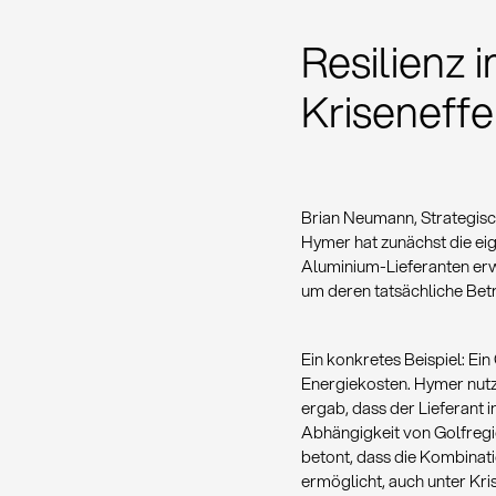
Resilienz 
Kriseneffe
Brian Neumann, Strategisch
Hymer hat zunächst die ei
Aluminium-Lieferanten erwi
um deren tatsächliche Betr
Ein konkretes Beispiel: Ei
Energiekosten. Hymer nutz
ergab, dass der Lieferant 
Abhängigkeit von Golfreg
betont, dass die Kombinat
ermöglicht, auch unter Kr