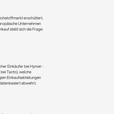
ohstoffmarkt erschüttert.
europäische Unternehmen
kauf stellt sich die Frage:
scher Einkäufer bei Hymer-
bei Tacto), welche
ien Einkaufsabteilungen
datenbasiert abwehrt.