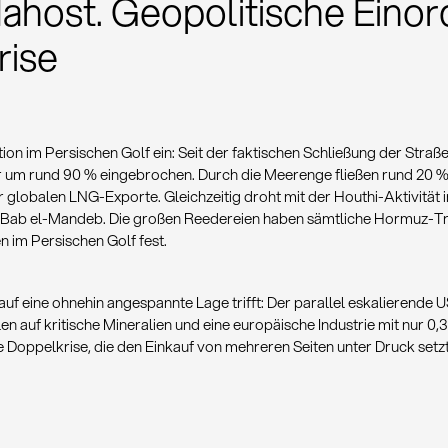
ahost. Geopolitische Eino
ise
ation im Persischen Golf ein: Seit der faktischen Schließung der St
hr um rund 90 % eingebrochen. Durch die Meerenge fließen rund 20 
globalen LNG-Exporte. Gleichzeitig droht mit der Houthi-Aktivität 
Bab el-Mandeb. Die großen Reedereien haben sämtliche Hormuz-Tra
n im Persischen Golf fest.
 auf eine ohnehin angespannte Lage trifft: Der parallel eskalierende 
en auf kritische Mineralien und eine europäische Industrie mit nur 0
 Doppelkrise, die den Einkauf von mehreren Seiten unter Druck setzt