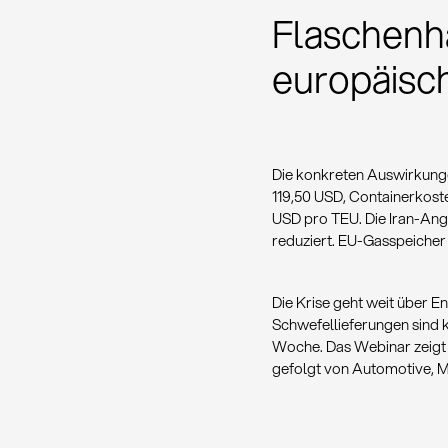
Flaschenh
europäisc
Die konkreten Auswirkunge
119,50 USD, Containerkost
USD pro TEU. Die Iran-Angr
reduziert. EU-Gasspeicher 
Die Krise geht weit über 
Schwefellieferungen sind k
Woche. Das Webinar zeigt 
gefolgt von Automotive, M