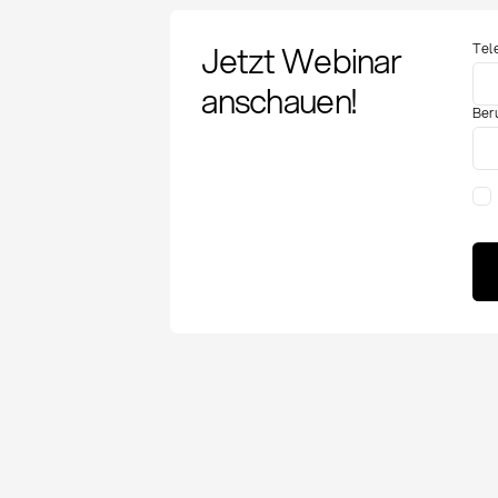
Jetzt Webinar
Tel
anschauen!
Ber