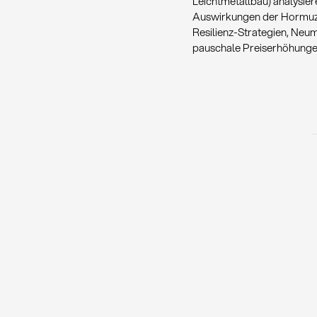
Leichtmetallbau) analysie
Auswirkungen der Hormuz-B
Resilienz-Strategien, Neu
pauschale Preiserhöhunge